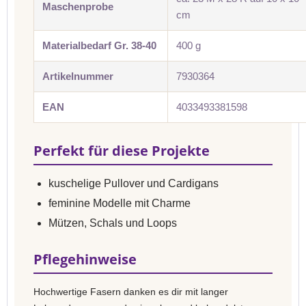
Maschenprobe
cm
Materialbedarf Gr. 38-40
400 g
Artikelnummer
7930364
EAN
4033493381598
Perfekt für diese Projekte
kuschelige Pullover und Cardigans
feminine Modelle mit Charme
Mützen, Schals und Loops
Pflegehinweise
Hochwertige Fasern danken es dir mit langer