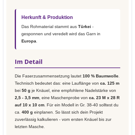
Herkunft & Produktion
Das Rohmaterial stammt aus
Türkei
-
gesponnen und veredelt wird das Garn in
Europa
.
Im Detail
Die Faserzusammensetzung lautet
100 % Baumwolle
.
Technisch bedeutet das: eine Lauflänge von
ca. 125 m
bei
50 g
je Knäuel, eine empfohlene Nadelstärke von
2,5 - 3,5 mm
, eine Maschenprobe von
ca. 23 M x 28 R
auf 10 x 10 cm
. Für ein Modell in Gr. 38-40 solltest du
ca.
400 g
einplanen. So lässt sich dein Projekt
zuverlässig kalkulieren - vom ersten Knäuel bis zur
letzten Masche.