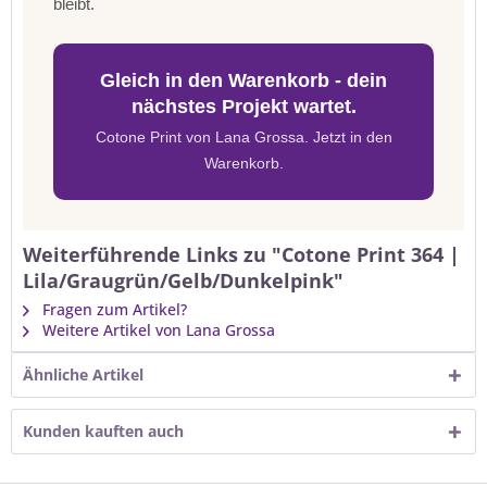
bleibt.
Gleich in den Warenkorb - dein
nächstes Projekt wartet.
Cotone Print von Lana Grossa. Jetzt in den
Warenkorb.
Weiterführende Links zu "Cotone Print 364 |
Lila/Graugrün/Gelb/Dunkelpink"
Fragen zum Artikel?
Weitere Artikel von Lana Grossa
Ähnliche Artikel
Kunden kauften auch