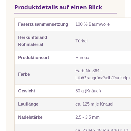
Produktdetails auf einen Blick
Faserzusammensetzung
100 % Baumwolle
Herkunftsland
Türkei
Rohmaterial
Produktionsort
Europa
Farb-Nr. 364 -
Farbe
Lila/Graugrün/Gelb/Dunkelpi
Gewicht
50 g (Knäuel)
Lauflänge
ca. 125 m je Knäuel
Nadelstärke
2,5 - 3,5 mm
ca. 23 M x 28 R auf 10 x 10