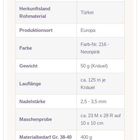
Herkunftsland
Türkei
Rohmaterial
Produktionsort
Europa
Farb-Nr. 216 -
Farbe
Neonpink
Gewicht
50 g (Knäuel)
ca. 125 m je
Lauflänge
Knäuel
Nadelstärke
2,5 - 3,5 mm
ca. 23 M x 28 R auf
Maschenprobe
10 x 10 cm
Materialbedarf Gr. 38-40
400 g