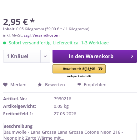
2,95 € *
Inhalt:
0.05 Kilogramm (59,00 € * / 1 Kilogramm)
inkl. MwSt.
zzgl. Versandkosten
Sofort versandfertig, Lieferzeit ca. 1-3 Werktage
In den
Warenkorb
Merken
Bewerten
Empfehlen
Artikel-Nr.:
7930216
Artikelgewicht:
0,05 kg
Freitextfeld 1:
27.05.2026
Beschreibung
Baumwolle - Lana Grossa Lana Grossa Cotone Neon 216 -
Neonpink Zarte Wärme mit...