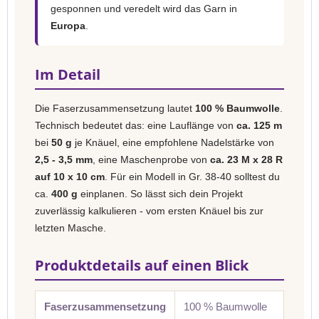
gesponnen und veredelt wird das Garn in
Europa
.
Im Detail
Die Faserzusammensetzung lautet
100 % Baumwolle
.
Technisch bedeutet das: eine Lauflänge von
ca. 125 m
bei
50 g
je Knäuel, eine empfohlene Nadelstärke von
2,5 - 3,5 mm
, eine Maschenprobe von
ca. 23 M x 28 R
auf 10 x 10 cm
. Für ein Modell in Gr. 38-40 solltest du
ca.
400 g
einplanen. So lässt sich dein Projekt
zuverlässig kalkulieren - vom ersten Knäuel bis zur
letzten Masche.
Produktdetails auf einen Blick
Faserzusammensetzung
100 % Baumwolle