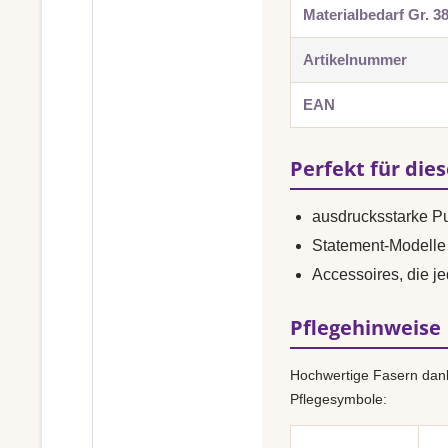
Materialbedarf Gr. 3
Artikelnummer
EAN
Perfekt für die
ausdrucksstarke P
Statement-Modelle 
Accessoires, die je
Pflegehinweise
Hochwertige Fasern dank
Pflegesymbole: