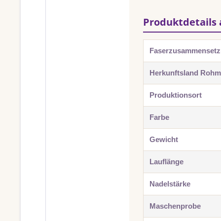
Produktdetails 
Faserzusammenset
Herkunftsland Rohma
Produktionsort
Farbe
Gewicht
Lauflänge
Nadelstärke
Maschenprobe