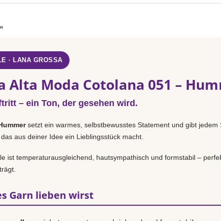
"
E · LANA GROSSA
a Alta Moda Cotolana 051 – Hu
tritt – ein Ton, der gesehen wird.
Hummer
setzt ein warmes, selbstbewusstes Statement und gibt jedem S
das aus deiner Idee ein Lieblingsstück macht.
 ist temperaturausgleichend, hautsympathisch und formstabil – perfek
rägt.
s Garn lieben wirst