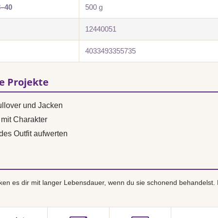
8–40
500 g
12440051
4033493355735
se Projekte
ullover und Jacken
mit Charakter
des Outfit aufwerten
en es dir mit langer Lebensdauer, wenn du sie schonend behandelst.