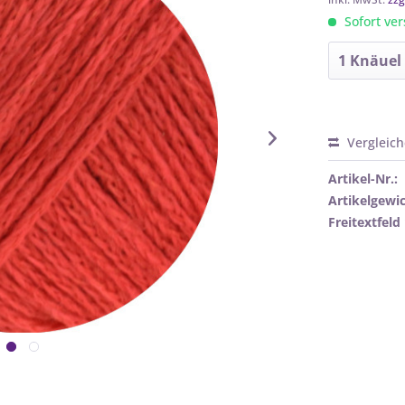
Sofort ver
Vergleic
Artikel-Nr.:
Artikelgewic
Freitextfeld 