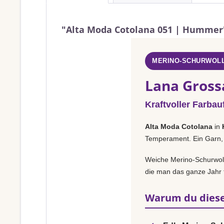
"Alta Moda Cotolana 051 | Hummer
MERINO-SCHURWOLL
Lana Gross
Kraftvoller Farbauf
Alta Moda Cotolana
in
Temperament. Ein Garn, 
Weiche Merino-Schurwolle
die man das ganze Jahr t
Warum du diese