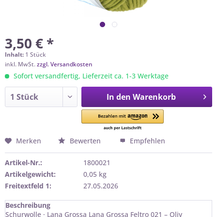
3,50 € *
Inhalt:
1 Stück
inkl. MwSt.
zzgl. Versandkosten
Sofort versandfertig, Lieferzeit ca. 1-3 Werktage
In den
Warenkorb
Merken
Bewerten
Empfehlen
Artikel-Nr.:
1800021
Artikelgewicht:
0,05 kg
Freitextfeld 1:
27.05.2026
Beschreibung
Schurwolle · Lana Grossa Lana Grossa Feltro 021 – Oliv