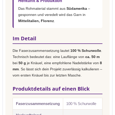
Herkunft & Produktion
Das Rohmaterial stammt aus
Südamerika
–
gesponnen und veredelt wird das Garn in
Mittelitalien, Florenz
.
Im Detail
Die Faserzusammensetzung lautet
100 % Schurwolle
.
Technisch bedeutet das: eine Lauflänge von
ca. 50 m
bei
50 g
je Knäuel, eine empfohlene Nadelstärke von
8
mm
. So lässt sich dein Projekt zuverlässig kalkulieren –
vom ersten Knäuel bis zur letzten Masche.
Produktdetails auf einen Blick
Faserzusammensetzung
100 % Schurwolle