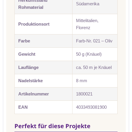
Herkunftsland
Südamerika
Rohmaterial
Mittelitalien,
Produktionsort
Florenz
Farbe
Farb-Nr. 021 – Oliv
Gewicht
50 g (Knäuel)
Lauflänge
ca. 50 m je Knäuel
Nadelstärke
8 mm
Artikelnummer
1800021
EAN
4033493081900
Perfekt für diese Projekte