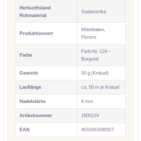
Herkunftsland
Südamerika
Rohmaterial
Mittelitalien,
Produktionsort
Florenz
Farb-Nr. 124 –
Farbe
Burgund
Gewicht
50 g (Knäuel)
Lauflänge
ca. 50 m je Knäuel
Nadelstärke
8 mm
Artikelnummer
1800124
EAN
4033493390927