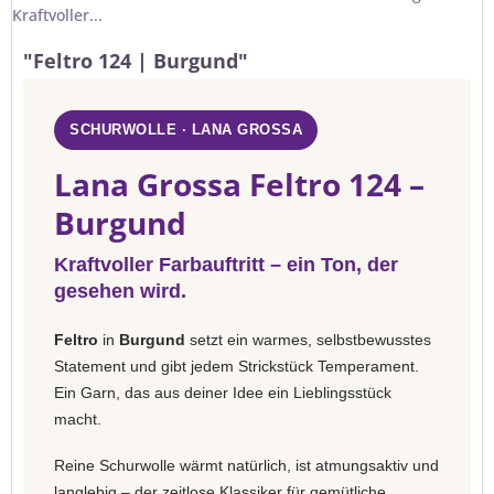
Kraftvoller...
"Feltro 124 | Burgund"
SCHURWOLLE · LANA GROSSA
Lana Grossa Feltro 124 –
Burgund
Kraftvoller Farbauftritt – ein Ton, der
gesehen wird.
Feltro
in
Burgund
setzt ein warmes, selbstbewusstes
Statement und gibt jedem Strickstück Temperament.
Ein Garn, das aus deiner Idee ein Lieblingsstück
macht.
Reine Schurwolle wärmt natürlich, ist atmungsaktiv und
langlebig – der zeitlose Klassiker für gemütliche