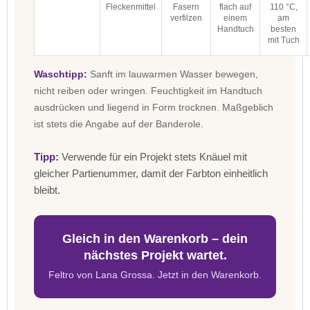
Fleckenmittel
Fasern
flach auf
110 °C,
verfilzen
einem
am
Handtuch
besten
mit Tuch
Waschtipp:
Sanft im lauwarmen Wasser bewegen,
nicht reiben oder wringen. Feuchtigkeit im Handtuch
ausdrücken und liegend in Form trocknen. Maßgeblich
ist stets die Angabe auf der Banderole.
Tipp:
Verwende für ein Projekt stets Knäuel mit
gleicher Partienummer, damit der Farbton einheitlich
bleibt.
Gleich in den Warenkorb – dein
nächstes Projekt wartet.
Feltro von Lana Grossa. Jetzt in den Warenkorb.