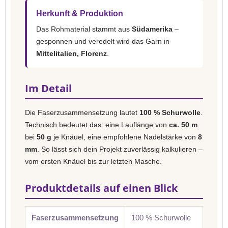
Herkunft & Produktion
Das Rohmaterial stammt aus
Südamerika
–
gesponnen und veredelt wird das Garn in
Mittelitalien, Florenz
.
Im Detail
Die Faserzusammensetzung lautet
100 % Schurwolle
.
Technisch bedeutet das: eine Lauflänge von
ca. 50 m
bei
50 g
je Knäuel, eine empfohlene Nadelstärke von
8
mm
. So lässt sich dein Projekt zuverlässig kalkulieren –
vom ersten Knäuel bis zur letzten Masche.
Produktdetails auf einen Blick
Faserzusammensetzung
100 % Schurwolle