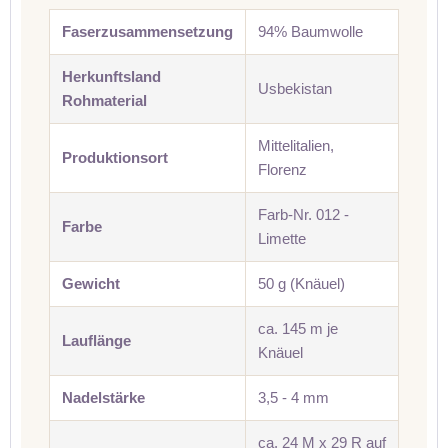
Faserzusammensetzung
94% Baumwolle
Herkunftsland
Usbekistan
Rohmaterial
Mittelitalien,
Produktionsort
Florenz
Farb-Nr. 012 -
Farbe
Limette
Gewicht
50 g (Knäuel)
ca. 145 m je
Lauflänge
Knäuel
Nadelstärke
3,5 - 4 mm
ca. 24 M x 29 R auf