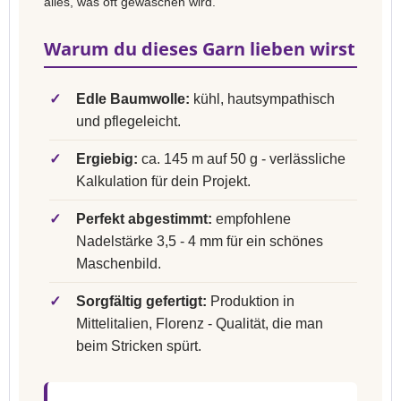
alles, was oft gewaschen wird.
Warum du dieses Garn lieben wirst
✓
Edle Baumwolle:
kühl, hautsympathisch
und pflegeleicht.
✓
Ergiebig:
ca. 145 m auf 50 g - verlässliche
Kalkulation für dein Projekt.
✓
Perfekt abgestimmt:
empfohlene
Nadelstärke 3,5 - 4 mm für ein schönes
Maschenbild.
✓
Sorgfältig gefertigt:
Produktion in
Mittelitalien, Florenz - Qualität, die man
beim Stricken spürt.