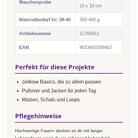
Maschenprobe
10 x 10 cm
Materialbedarf Gr. 38-40
350-400 g
Artikelnummer
11760012
EAN
4033493399463
Perfekt für diese Projekte
zeitlose Basics, die zu allem passen
Pullover und Jacken für jeden Tag
Mützen, Schals und Loops
Pflegehinweise
Hochwertige Fasern danken es dir mit langer