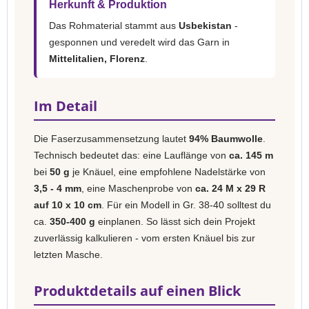
Herkunft & Produktion
Das Rohmaterial stammt aus
Usbekistan
-
gesponnen und veredelt wird das Garn in
Mittelitalien, Florenz
.
Im Detail
Die Faserzusammensetzung lautet
94% Baumwolle
.
Technisch bedeutet das: eine Lauflänge von
ca. 145 m
bei
50 g
je Knäuel, eine empfohlene Nadelstärke von
3,5 - 4 mm
, eine Maschenprobe von
ca. 24 M x 29 R
auf 10 x 10 cm
. Für ein Modell in Gr. 38-40 solltest du
ca.
350-400 g
einplanen. So lässt sich dein Projekt
zuverlässig kalkulieren - vom ersten Knäuel bis zur
letzten Masche.
Produktdetails auf einen Blick