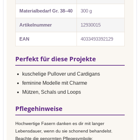
Materialbedarf Gr. 38–40
300 g
Artikelnummer
12930015
EAN
4033493392129
Perfekt für diese Projekte
kuschelige Pullover und Cardigans
feminine Modelle mit Charme
Mützen, Schals und Loops
Pflegehinweise
Hochwertige Fasern danken es dir mit langer
Lebensdauer, wenn du sie schonend behandelst.
Beachte die genormten Pflegesymbole: