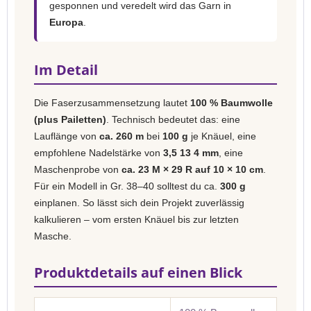
gesponnen und veredelt wird das Garn in
Europa
.
Im Detail
Die Faserzusammensetzung lautet
100 % Baumwolle
(plus Pailetten)
. Technisch bedeutet das: eine
Lauflänge von
ca. 260 m
bei
100 g
je Knäuel, eine
empfohlene Nadelstärke von
3,5 13 4 mm
, eine
Maschenprobe von
ca. 23 M × 29 R auf 10 × 10 cm
.
Für ein Modell in Gr. 38–40 solltest du ca.
300 g
einplanen. So lässt sich dein Projekt zuverlässig
kalkulieren – vom ersten Knäuel bis zur letzten
Masche.
Produktdetails auf einen Blick