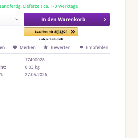
sandfertig, Lieferzeit ca. 1-3 Werktage
In den
Warenkorb
hen
Merken
Bewerten
Empfehlen
17400028
ht:
0,03 kg
1:
27.05.2026