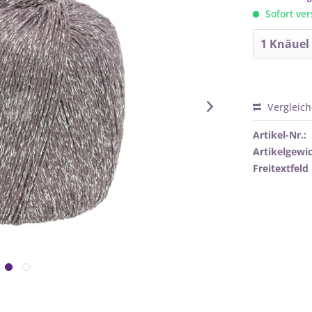
Sofort ver
Vergleic
Artikel-Nr.:
Artikelgewic
Freitextfeld 