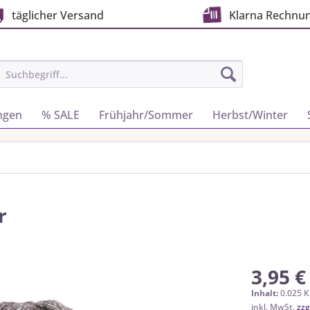
täglicher Versand
Klarna Rechnu
ngen
% SALE
Frühjahr/Sommer
Herbst/Winter
r
3,95 €
Inhalt:
0.025 K
inkl. MwSt.
zzg