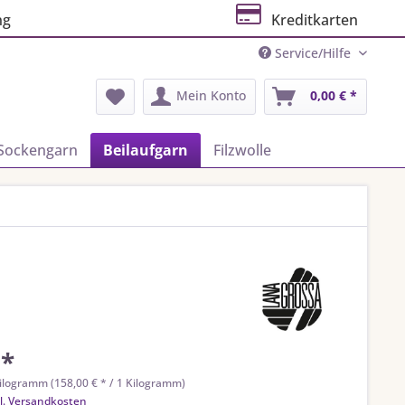
ng
Kreditkarten
Service/Hilfe
Mein Konto
0,00 € *
Sockengarn
Beilaufgarn
Filzwolle
 *
ilogramm (158,00 € * / 1 Kilogramm)
l. Versandkosten