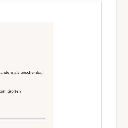
 andere als unscheinbar.
s zum großen