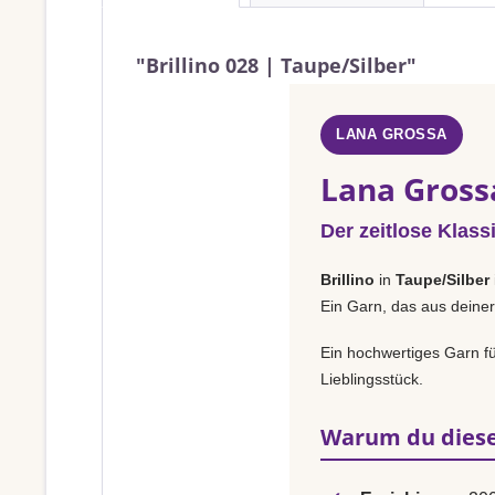
"Brillino 028 | Taupe/Silber"
LANA GROSSA
Lana Grossa
Der zeitlose Klass
Brillino
in
Taupe/Silber
Ein Garn, das aus deiner
Ein hochwertiges Garn fü
Lieblingsstück.
Warum du diese