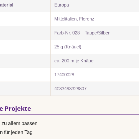
terial
Europa
Mittelitalien, Florenz
Farb-Nr. 028 – Taupe/Silber
25 g (Knäuel)
ca. 200 m je Knäuel
17400028
4033493328807
se Projekte
e zu allem passen
n für jeden Tag