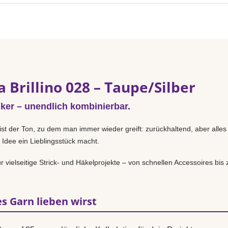
 Brillino 028 – Taupe/Silber
iker – unendlich kombinierbar.
ist der Ton, zu dem man immer wieder greift: zurückhaltend, aber alles
 Idee ein Lieblingsstück macht.
r vielseitige Strick- und Häkelprojekte – von schnellen Accessoires bi
s Garn lieben wirst