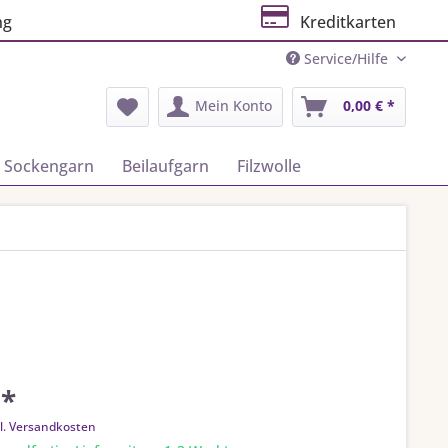
ng
Kreditkarten
Service/Hilfe
Mein Konto
0,00 € *
Sockengarn
Beilaufgarn
Filzwolle
 *
l. Versandkosten