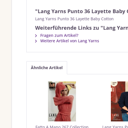
"Lang Yarns Punto 36 Layette Baby 
Lang Yarns Punto 36 Layette Baby Cotton
Weiterführende Links zu "Lang Yarn
Fragen zum Artikel?
Weitere Artikel von Lang Yarns
Ähnliche Artikel
Fatto A Mano 267 Collection
Lang Yarns 