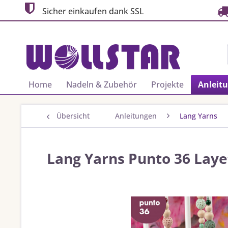
Sicher einkaufen dank SSL
Home
Nadeln & Zubehör
Projekte
Anleit
Übersicht
Anleitungen
Lang Yarns
Lang Yarns Punto 36 Laye