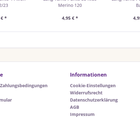
2/23
Merino 120
B
 € *
4,95 € *
4,9
ce
Informationen
 Zahlungsbedingungen
Cookie-Einstellungen
Widerrufsrecht
rmular
Datenschutzerklärung
AGB
Impressum