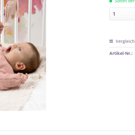
Sofort ver
Vergleic
Artikel-Nr.: