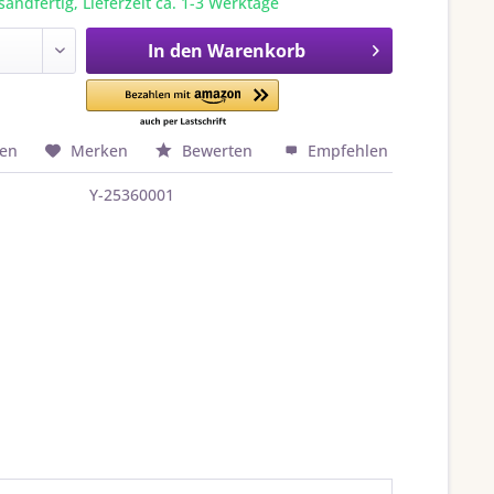
sandfertig, Lieferzeit ca. 1-3 Werktage
In den
Warenkorb
hen
Merken
Bewerten
Empfehlen
Y-25360001