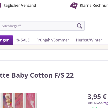
täglicher Versand
Klarna Rechnu
ungen
% SALE
Frühjahr/Sommer
Herbst/Winter
tte Baby Cotton F/S 22
3,95 €
inkl. MwSt.
zzg