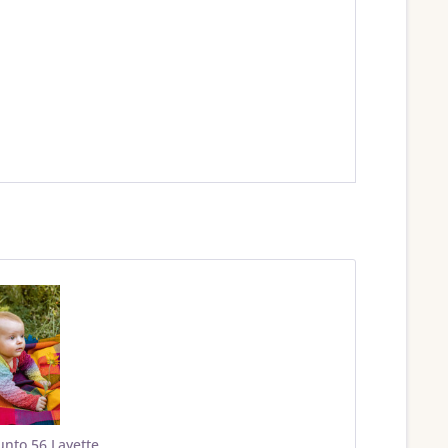
unto 56 Layette