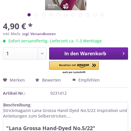
4,90 € *
inkl. MwSt.
zzgl. Versandkosten
Sofort versandfertig, Lieferzeit ca. 1-3 Werktage
In den
Warenkorb
Merken
Bewerten
Empfehlen
Artikel-Nr.:
9231412
Beschreibung
Strickmagazin Lana Grossa Hand-Dyed No.5/22 Inspiration und
Anleitungen zum Selberstricken....
"Lana Grossa Hand-Dyed No.5/22"