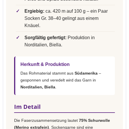
✓
Ergiebig:
ca. 420 m auf 100 g – ein Paar
Socken Gr. 38–40 gelingt aus einem
Knäuel.
✓
Sorgfältig gefertigt:
Produktion in
Norditalien, Biella.
Herkunft & Produktion
Das Rohmaterial stammt aus
Südamerika
–
gesponnen und veredelt wird das Garn in
Norditalien, Biella
.
Im Detail
Die Faserzusammensetzung lautet
75% Schurwolle
(Merino extrafein)
. Sockengarne sind eine