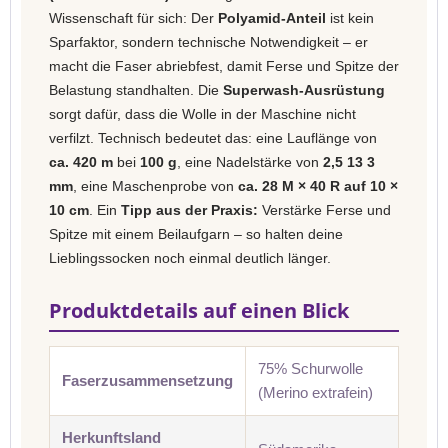
Wissenschaft für sich: Der
Polyamid-Anteil
ist kein
Sparfaktor, sondern technische Notwendigkeit – er
macht die Faser abriebfest, damit Ferse und Spitze der
Belastung standhalten. Die
Superwash-Ausrüstung
sorgt dafür, dass die Wolle in der Maschine nicht
verfilzt. Technisch bedeutet das: eine Lauflänge von
ca. 420 m
bei
100 g
, eine Nadelstärke von
2,5 13 3
mm
, eine Maschenprobe von
ca. 28 M × 40 R auf 10 ×
10 cm
. Ein
Tipp aus der Praxis:
Verstärke Ferse und
Spitze mit einem Beilaufgarn – so halten deine
Lieblingssocken noch einmal deutlich länger.
Produktdetails auf einen Blick
75% Schurwolle
Faserzusammensetzung
(Merino extrafein)
Herkunftsland