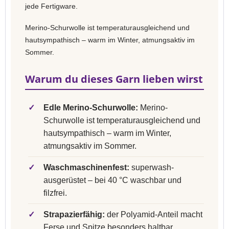
jede Fertigware.
Merino-Schurwolle ist temperaturausgleichend und
hautsympathisch – warm im Winter, atmungsaktiv im
Sommer.
Warum du dieses Garn lieben wirst
✓
Edle Merino-Schurwolle:
Merino-
Schurwolle ist temperaturausgleichend und
hautsympathisch – warm im Winter,
atmungsaktiv im Sommer.
✓
Waschmaschinenfest:
superwash-
ausgerüstet – bei 40 °C waschbar und
filzfrei.
✓
Strapazierfähig:
der Polyamid-Anteil macht
Ferse und Spitze besonders haltbar.