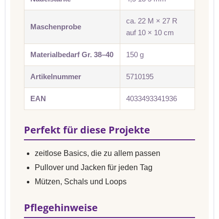
ca. 22 M × 27 R
Maschenprobe
auf 10 × 10 cm
Materialbedarf Gr. 38–40
150 g
Artikelnummer
5710195
EAN
4033493341936
Perfekt für diese Projekte
zeitlose Basics, die zu allem passen
Pullover und Jacken für jeden Tag
Mützen, Schals und Loops
Pflegehinweise