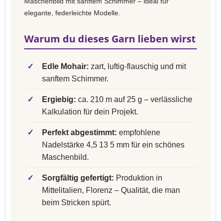
Maschenbild mit sanftem Schimmer – ideal für
elegante, federleichte Modelle.
Warum du dieses Garn lieben wirst
✓
Edle Mohair:
zart, luftig-flauschig und mit
sanftem Schimmer.
✓
Ergiebig:
ca. 210 m auf 25 g – verlässliche
Kalkulation für dein Projekt.
✓
Perfekt abgestimmt:
empfohlene
Nadelstärke 4,5 13 5 mm für ein schönes
Maschenbild.
✓
Sorgfältig gefertigt:
Produktion in
Mittelitalien, Florenz – Qualität, die man
beim Stricken spürt.