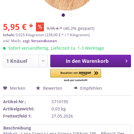
5,95 € *
9,95 € *
(40,2% gespart)
Inhalt:
0.025 Kilogramm (238,00 € * / 1 Kilogramm)
inkl. MwSt.
zzgl. Versandkosten
Sofort versandfertig, Lieferzeit ca. 1-3 Werktage
In den
Warenkorb
Merken
Bewerten
Empfehlen
Artikel-Nr.:
5710195
Artikelgewicht:
0,03 kg
Freitextfeld 1:
27.05.2026
Beschreibung
Mohair · Lana Grossa Lana Grossa Silkhair 195 – Pfirsich Der