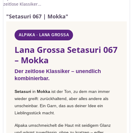
zeitlose Klassiker...
"Setasuri 067 | Mokka"
ALPAKA · LANA GROSSA
Lana Grossa Setasuri 067
– Mokka
Der zeitlose Klassiker – unendlich
kombinierbar.
Setasuri
in
Mokka
ist der Ton, zu dem man immer
wieder greift: zurückhaltend, aber alles andere als
unscheinbar. Ein Garn, das aus deiner Idee ein
Lieblingsstück macht.
Alpaka umschmeichelt die Haut mit seidigem Glanz
und wärmt zuverlässig, ohne zu kratzen – edler