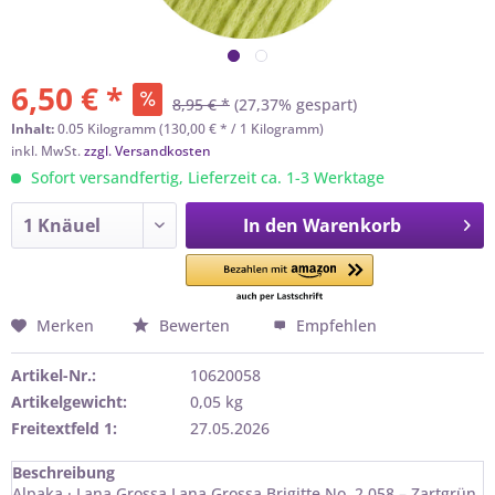
6,50 € *
8,95 € *
(27,37% gespart)
Inhalt:
0.05 Kilogramm (130,00 € * / 1 Kilogramm)
inkl. MwSt.
zzgl. Versandkosten
Sofort versandfertig, Lieferzeit ca. 1-3 Werktage
In den
Warenkorb
Merken
Bewerten
Empfehlen
Artikel-Nr.:
10620058
Artikelgewicht:
0,05 kg
Freitextfeld 1:
27.05.2026
Beschreibung
Alpaka · Lana Grossa Lana Grossa Brigitte No. 2 058 – Zartgrün