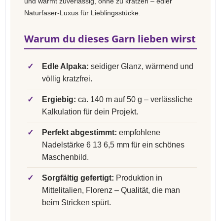
und wärmt zuverlässig, ohne zu kratzen – edler
Naturfaser-Luxus für Lieblingsstücke.
Warum du dieses Garn lieben wirst
✓
Edle Alpaka:
seidiger Glanz, wärmend und
völlig kratzfrei.
✓
Ergiebig:
ca. 140 m auf 50 g – verlässliche
Kalkulation für dein Projekt.
✓
Perfekt abgestimmt:
empfohlene
Nadelstärke 6 13 6,5 mm für ein schönes
Maschenbild.
✓
Sorgfältig gefertigt:
Produktion in
Mittelitalien, Florenz – Qualität, die man
beim Stricken spürt.