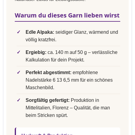
Warum du dieses Garn lieben wirst
✓
Edle Alpaka:
seidiger Glanz, wärmend und
völlig kratzfrei.
✓
Ergiebig:
ca. 140 m auf 50 g – verlässliche
Kalkulation für dein Projekt.
✓
Perfekt abgestimmt:
empfohlene
Nadelstärke 6 13 6,5 mm für ein schönes
Maschenbild.
✓
Sorgfältig gefertigt:
Produktion in
Mittelitalien, Florenz – Qualität, die man
beim Stricken spürt.