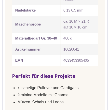
Nadelstärke
6 13 6,5 mm
ca. 16 M × 21 R
Maschenprobe
auf 10 × 10 cm
Materialbedarf Gr. 38–40
400 g
Artikelnummer
10620041
EAN
4033493305495
Perfekt für diese Projekte
kuschelige Pullover und Cardigans
feminine Modelle mit Charme
Mützen, Schals und Loops