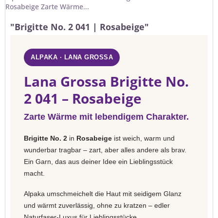
Rosabeige Zarte Wärme...
"Brigitte No. 2 041 | Rosabeige"
ALPAKA · LANA GROSSA
Lana Grossa Brigitte No.
2 041 – Rosabeige
Zarte Wärme mit lebendigem Charakter.
Brigitte No. 2
in
Rosabeige
ist weich, warm und
wunderbar tragbar – zart, aber alles andere als brav.
Ein Garn, das aus deiner Idee ein Lieblingsstück
macht.
Alpaka umschmeichelt die Haut mit seidigem Glanz
und wärmt zuverlässig, ohne zu kratzen – edler
Naturfaser-Luxus für Lieblingsstücke.