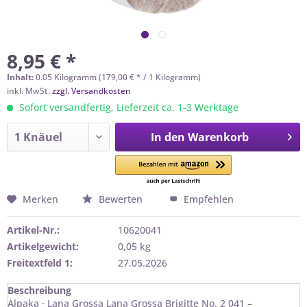
8,95 € *
Inhalt:
0.05 Kilogramm (179,00 € * / 1 Kilogramm)
inkl. MwSt.
zzgl. Versandkosten
Sofort versandfertig, Lieferzeit ca. 1-3 Werktage
In den
Warenkorb
Merken
Bewerten
Empfehlen
Artikel-Nr.:
10620041
Artikelgewicht:
0,05 kg
Freitextfeld 1:
27.05.2026
Beschreibung
Alpaka · Lana Grossa Lana Grossa Brigitte No. 2 041 –