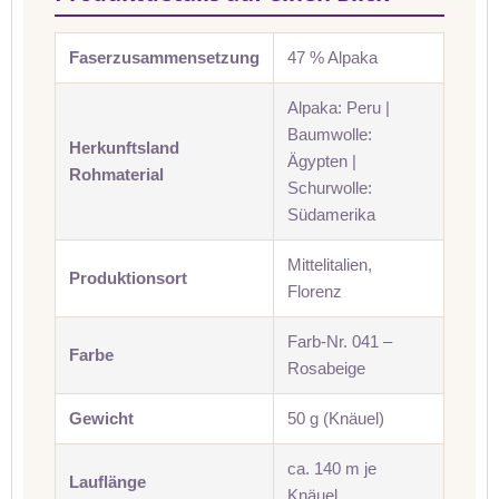
Faserzusammensetzung
47 % Alpaka
Alpaka: Peru |
Baumwolle:
Herkunftsland
Ägypten |
Rohmaterial
Schurwolle:
Südamerika
Mittelitalien,
Produktionsort
Florenz
Farb-Nr. 041 –
Farbe
Rosabeige
Gewicht
50 g (Knäuel)
ca. 140 m je
Lauflänge
Knäuel