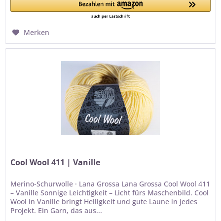
Merken
Cool Wool 411 | Vanille
Merino-Schurwolle · Lana Grossa Lana Grossa Cool Wool 411
– Vanille Sonnige Leichtigkeit – Licht fürs Maschenbild. Cool
Wool in Vanille bringt Helligkeit und gute Laune in jedes
Projekt. Ein Garn, das aus...