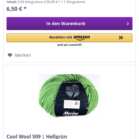
Inhalt
0.05 Kilogramm
(130,00 € * / 1 Kilogramm)
6,50 € *
In den
Warenkorb
Merken
Cool Wool 509 | Hellgrün