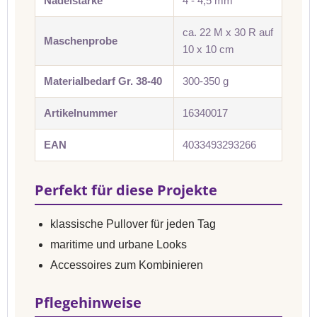
Nadelstärke
4 - 4,5 mm
ca. 22 M x 30 R auf
Maschenprobe
10 x 10 cm
Materialbedarf Gr. 38-40
300-350 g
Artikelnummer
16340017
EAN
4033493293266
Perfekt für diese Projekte
klassische Pullover für jeden Tag
maritime und urbane Looks
Accessoires zum Kombinieren
Pflegehinweise