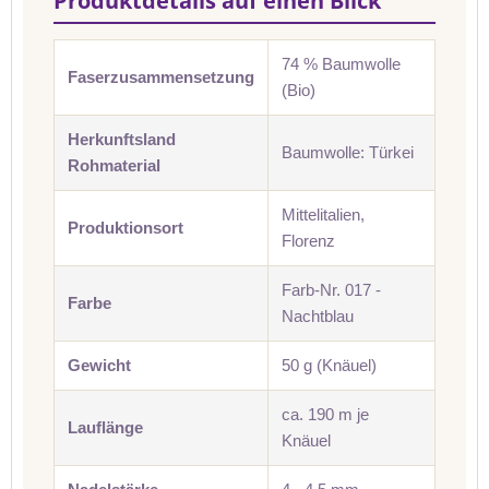
Produktdetails auf einen Blick
74 % Baumwolle
Faserzusammensetzung
(Bio)
Herkunftsland
Baumwolle: Türkei
Rohmaterial
Mittelitalien,
Produktionsort
Florenz
Farb-Nr. 017 -
Farbe
Nachtblau
Gewicht
50 g (Knäuel)
ca. 190 m je
Lauflänge
Knäuel