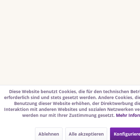
Diese Website benutzt Cookies, die für den technischen Betr
erforderlich sind und stets gesetzt werden. Andere Cookies, d
Benutzung dieser Website erhöhen, der Direktwerbung di
Interaktion mit anderen Websites und sozialen Netzwerken ver
werden nur mit Ihrer Zustimmung gesetzt.
Mehr Info
Ablehnen
Alle akzeptieren
Konfigurier