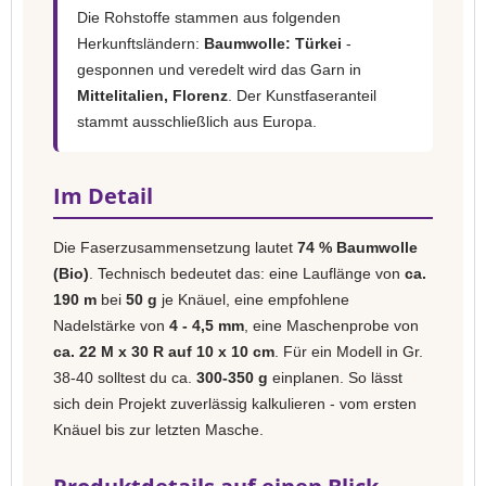
Die Rohstoffe stammen aus folgenden
Herkunftsländern:
Baumwolle: Türkei
-
gesponnen und veredelt wird das Garn in
Mittelitalien, Florenz
. Der Kunstfaseranteil
stammt ausschließlich aus Europa.
Im Detail
Die Faserzusammensetzung lautet
74 % Baumwolle
(Bio)
. Technisch bedeutet das: eine Lauflänge von
ca.
190 m
bei
50 g
je Knäuel, eine empfohlene
Nadelstärke von
4 - 4,5 mm
, eine Maschenprobe von
ca. 22 M x 30 R auf 10 x 10 cm
. Für ein Modell in Gr.
38-40 solltest du ca.
300-350 g
einplanen. So lässt
sich dein Projekt zuverlässig kalkulieren - vom ersten
Knäuel bis zur letzten Masche.