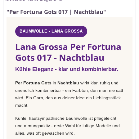
"Per Fortuna Gots 017 | Nachtblau"
BAUMWOLLE - LANA GROSSA
Lana Grossa Per Fortuna
Gots 017 - Nachtblau
Kühle Eleganz - klar und kombinierbar.
Per Fortuna Gots
in
Nachtblau
wirkt klar, ruhig und
unendlich kombinierbar - ein Farbton, den man nie satt
wird. Ein Garn, das aus deiner Idee ein Lieblingsstück
macht.
Kühle, hautsympathische Baumwolle ist pflegeleicht
und atmungsaktiv - erste Wahl für luftige Modelle und
alles, was oft gewaschen wird.