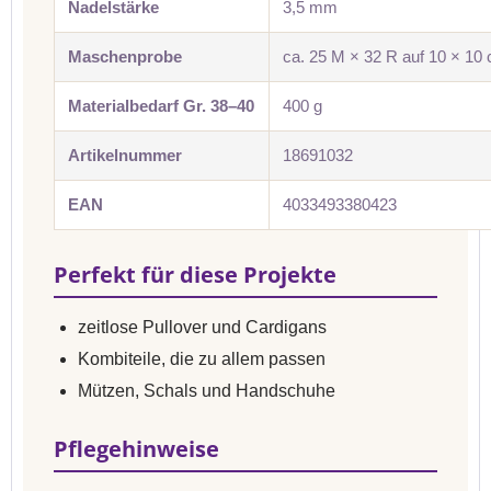
Nadelstärke
3,5 mm
Maschenprobe
ca. 25 M × 32 R auf 10 × 10
Materialbedarf Gr. 38–40
400 g
Artikelnummer
18691032
EAN
4033493380423
Perfekt für diese Projekte
zeitlose Pullover und Cardigans
Kombiteile, die zu allem passen
Mützen, Schals und Handschuhe
Pflegehinweise