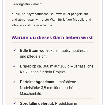
Lieblingsstück macht.
Kühle, hautsympathische Baumwolle ist pflegeleicht
und atmungsaktiv – erste Wahl für luftige Modelle und
alles, was oft gewaschen wird.
Warum du dieses Garn lieben wirst
✓
Edle Baumwolle:
kühl, hautsympathisch
und pflegeleicht.
✓
Ergiebig:
ca. 360 m auf 100 g – verlässliche
Kalkulation für dein Projekt.
✓
Perfekt abgestimmt:
empfohlene
Nadelstärke 3,5 mm für ein schönes
Maschenbild.
✓
Sorgfältig gefertigt:
Produktion in