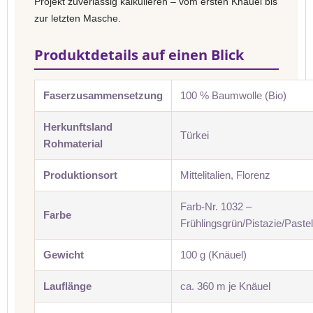
Projekt zuverlässig kalkulieren – vom ersten Knäuel bis
zur letzten Masche.
Produktdetails auf einen Blick
Faserzusammensetzung
100 % Baumwolle (Bio)
Herkunftsland
Türkei
Rohmaterial
Produktionsort
Mittelitalien, Florenz
Farb-Nr. 1032 –
Farbe
Frühlingsgrün/Pistazie/Pastel
Gewicht
100 g (Knäuel)
Lauflänge
ca. 360 m je Knäuel