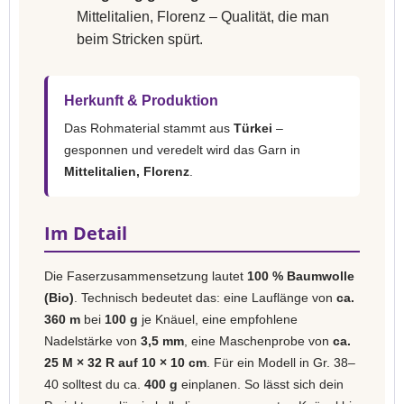
Mittelitalien, Florenz – Qualität, die man
beim Stricken spürt.
Herkunft & Produktion
Das Rohmaterial stammt aus
Türkei
–
gesponnen und veredelt wird das Garn in
Mittelitalien, Florenz
.
Im Detail
Die Faserzusammensetzung lautet
100 % Baumwolle
(Bio)
. Technisch bedeutet das: eine Lauflänge von
ca.
360 m
bei
100 g
je Knäuel, eine empfohlene
Nadelstärke von
3,5 mm
, eine Maschenprobe von
ca.
25 M × 32 R auf 10 × 10 cm
. Für ein Modell in Gr. 38–
40 solltest du ca.
400 g
einplanen. So lässt sich dein