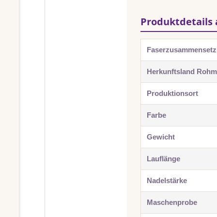
Produktdetails 
Faserzusammenset
Herkunftsland Rohma
Produktionsort
Farbe
Gewicht
Lauflänge
Nadelstärke
Maschenprobe