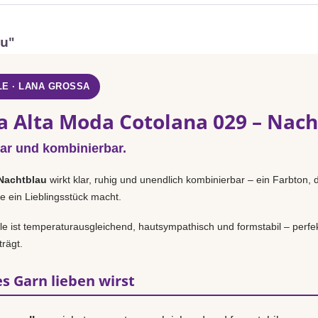
au"
E · LANA GROSSA
a Alta Moda Cotolana 029 – Nac
lar und kombinierbar.
Nachtblau
wirkt klar, ruhig und unendlich kombinierbar – ein Farbton, 
e ein Lieblingsstück macht.
 ist temperaturausgleichend, hautsympathisch und formstabil – perfek
rägt.
s Garn lieben wirst