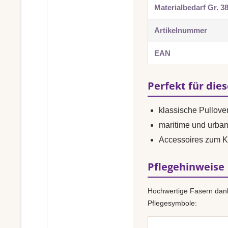
Materialbedarf Gr. 3
Artikelnummer
EAN
Perfekt für die
klassische Pullover
maritime und urba
Accessoires zum K
Pflegehinweise
Hochwertige Fasern dank
Pflegesymbole: