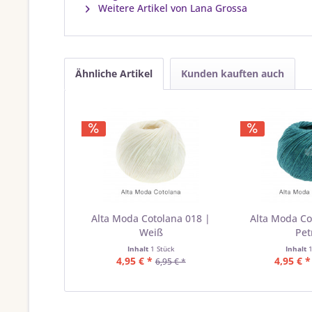
Weitere Artikel von Lana Grossa
Ähnliche Artikel
Kunden kauften auch
Alta Moda Cotolana 018 |
Alta Moda Co
Weiß
Pet
Inhalt
1 Stück
Inhalt
4,95 € *
4,95 € *
6,95 € *