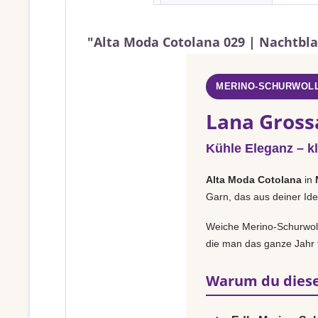
"Alta Moda Cotolana 029 | Nachtbl
MERINO-SCHURWOLL
Lana Gross
Kühle Eleganz – k
Alta Moda Cotolana
in
Garn, das aus deiner Ide
Weiche Merino-Schurwolle
die man das ganze Jahr t
Warum du diese