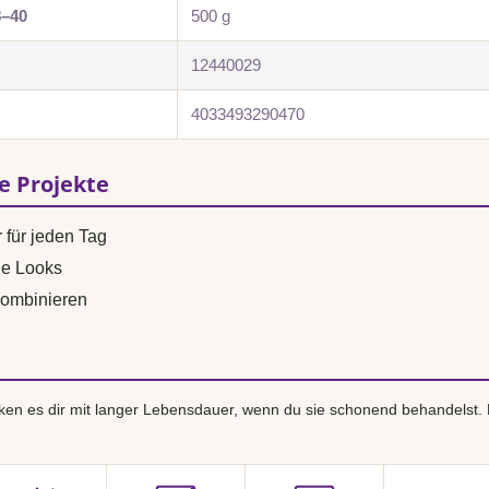
8–40
500 g
12440029
4033493290470
se Projekte
 für jeden Tag
ne Looks
ombinieren
en es dir mit langer Lebensdauer, wenn du sie schonend behandelst.