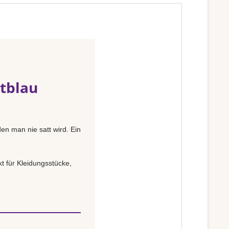
htblau
den man nie satt wird. Ein
t für Kleidungsstücke,