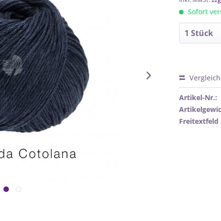
Sofort ver
Vergleic
Artikel-Nr.:
Artikelgewic
Freitextfeld 