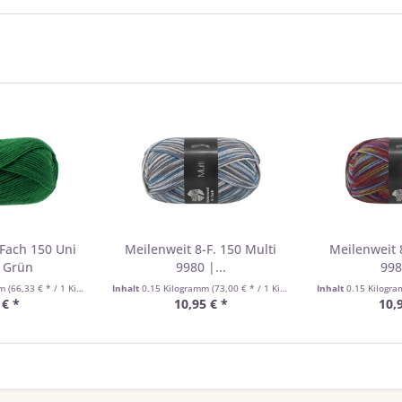
Fach 150 Uni
Meilenweit 8-F. 150 Multi
Meilenweit 
| Grün
9980 |...
998
mm
(66,33 € * / 1 Kilogramm)
Inhalt
0.15 Kilogramm
(73,00 € * / 1 Kilogramm)
Inhalt
0.15 Kilogr
 € *
10,95 € *
10,