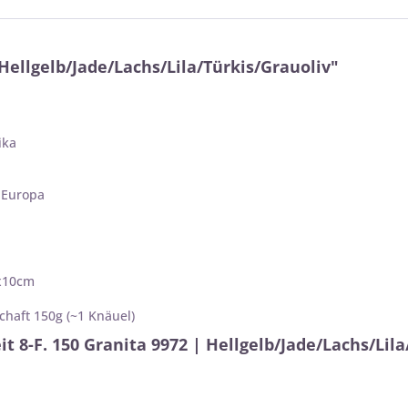
 Hellgelb/Jade/Lachs/Lila/Türkis/Grauoliv"
ika
 Europa
0x10cm
chaft 150g (~1 Knäuel)
 8-F. 150 Granita 9972 | Hellgelb/Jade/Lachs/Lila