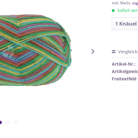
inkl. MwSt.
zzg
Sofort ver
Vergleic
Artikel-Nr.:
Artikelgewic
Freitextfeld 