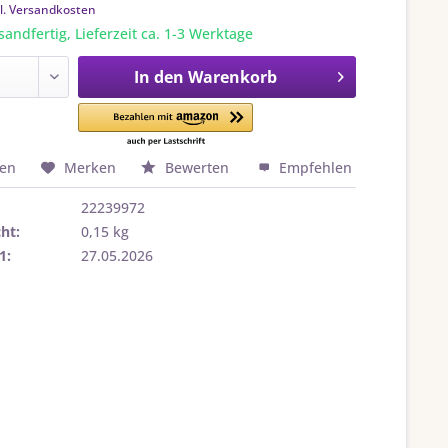
l. Versandkosten
sandfertig, Lieferzeit ca. 1-3 Werktage
In den
Warenkorb
hen
Merken
Bewerten
Empfehlen
22239972
ht:
0,15 kg
1:
27.05.2026