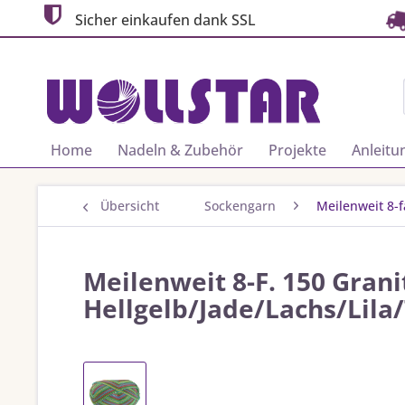
Sicher einkaufen dank SSL
Home
Nadeln & Zubehör
Projekte
Anleitu
Übersicht
Sockengarn
Meilenweit 8-
Meilenweit 8-F. 150 Grani
Hellgelb/Jade/Lachs/Lila