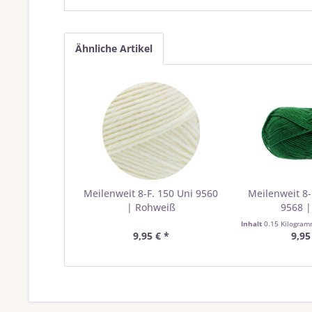
Ähnliche Artikel
Meilenweit 8-F. 150 Uni 9560
Meilenweit 8-
| Rohweiß
9568 
Inhalt
0.15 Kilogra
9,95 € *
9,95