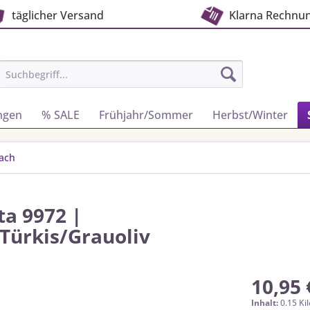
täglicher Versand
Klarna Rechnu
ngen
% SALE
Frühjahr/Sommer
Herbst/Winter
fach
ta 9972 |
/Türkis/Grauoliv
10,95 
Inhalt:
0.15 Ki