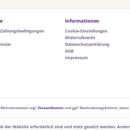
ce
Informationen
 Zahlungsbedingungen
Cookie-Einstellungen
Widerrufsrecht
rmular
Datenschutzerklärung
AGB
Impressum
l. Mehrwertsteuer zzgl.
Versandkosten
und ggf. Nachnahmegebühren, wenn n
eb der Website erforderlich sind und stets gesetzt werden. Ander