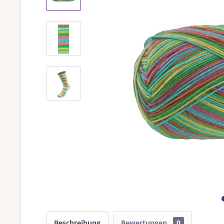
Beschreibung
Bewertungen
0