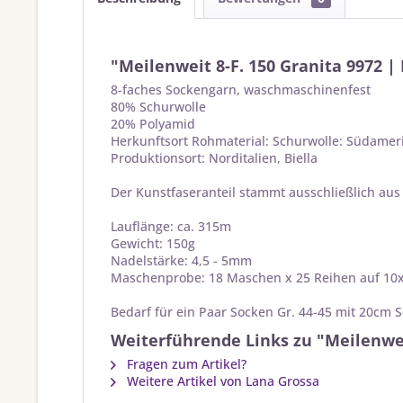
"Meilenweit 8-F. 150 Granita 9972 |
8-faches Sockengarn, waschmaschinenfest
80% Schurwolle
20% Polyamid
Herkunftsort Rohmaterial: Schurwolle: Südamer
Produktionsort: Norditalien, Biella
Der Kunstfaseranteil stammt ausschließlich aus
Lauflänge: ca. 315m
Gewicht: 150g
Nadelstärke: 4,5 - 5mm
Maschenprobe: 18 Maschen x 25 Reihen auf 1
Bedarf für ein Paar Socken Gr. 44-45 mit 20cm S
Weiterführende Links zu "Meilenweit
Fragen zum Artikel?
Weitere Artikel von Lana Grossa