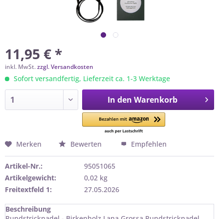
11,95 € *
inkl. MwSt.
zzgl. Versandkosten
Sofort versandfertig, Lieferzeit ca. 1-3 Werktage
In den
Warenkorb
Merken
Bewerten
Empfehlen
Artikel-Nr.:
95051065
Artikelgewicht:
0,02 kg
Freitextfeld 1:
27.05.2026
Beschreibung
Rundstricknadel - Birkenholz Lana Grossa Rundstricknadel