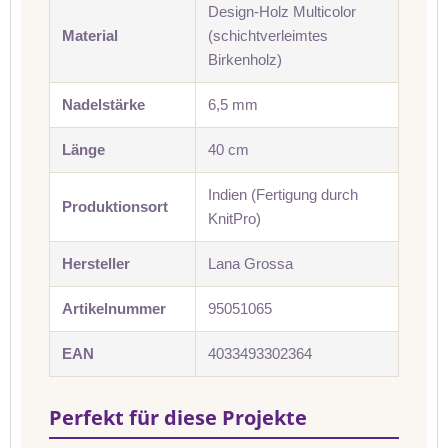
Design-Holz Multicolor
Material
(schichtverleimtes
Birkenholz)
Nadelstärke
6,5 mm
Länge
40 cm
Indien (Fertigung durch
Produktionsort
KnitPro)
Hersteller
Lana Grossa
Artikelnummer
95051065
EAN
4033493302364
Perfekt für diese Projekte