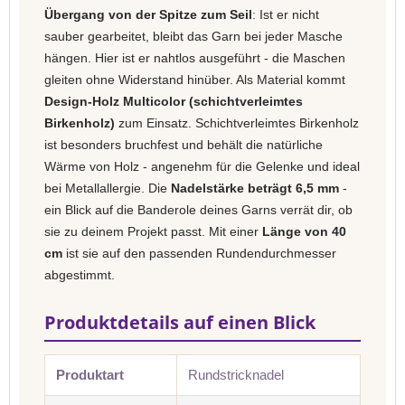
Übergang von der Spitze zum Seil
: Ist er nicht
sauber gearbeitet, bleibt das Garn bei jeder Masche
hängen. Hier ist er nahtlos ausgeführt - die Maschen
gleiten ohne Widerstand hinüber. Als Material kommt
Design-Holz Multicolor (schichtverleimtes
Birkenholz)
zum Einsatz. Schichtverleimtes Birkenholz
ist besonders bruchfest und behält die natürliche
Wärme von Holz - angenehm für die Gelenke und ideal
bei Metallallergie. Die
Nadelstärke beträgt 6,5 mm
-
ein Blick auf die Banderole deines Garns verrät dir, ob
sie zu deinem Projekt passt. Mit einer
Länge von 40
cm
ist sie auf den passenden Rundendurchmesser
abgestimmt.
Produktdetails auf einen Blick
Produktart
Rundstricknadel