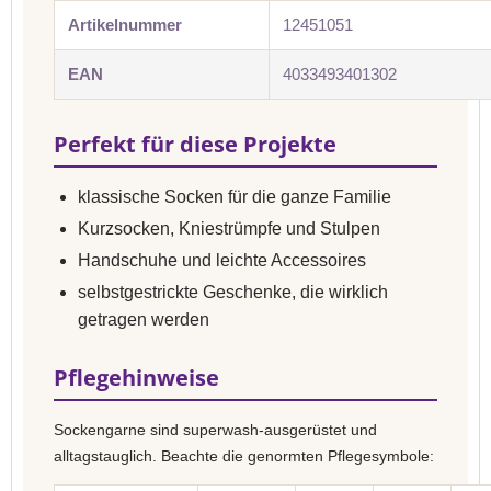
Artikelnummer
12451051
EAN
4033493401302
Perfekt für diese Projekte
klassische Socken für die ganze Familie
Kurzsocken, Kniestrümpfe und Stulpen
Handschuhe und leichte Accessoires
selbstgestrickte Geschenke, die wirklich
getragen werden
Pflegehinweise
Sockengarne sind superwash-ausgerüstet und
alltagstauglich. Beachte die genormten Pflegesymbole: