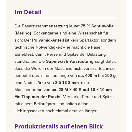
Im Detail
Die Faserzusammensetzung lautet
75 % Schurwolle
(Merino)
. Sockengarne sind eine Wissenschaft für
sich: Der
Polyamid-Anteil
ist kein Sparfaktor, sondern
technische Notwendigkeit – er macht die Faser
abriebfest, damit Ferse und Spitze der Belastung
standhalten. Die
Superwash-Ausrüstung
sorgt dafür,
dass die Wolle in der Maschine nicht verfilzt. Technisch
bedeutet das: eine Lauflänge von
ca. 400 m
bei
100 g
,
eine Nadelstärke von
2,5 13 3 mm
, eine
Maschenprobe von
ca. 28 M × 40 R auf 10 × 10 cm
.
Ein
Tipp aus der Praxis:
Verstärke Ferse und Spitze
mit einem Beilaufgarn – so halten deine
Lieblingssocken noch einmal deutlich länger.
Produktdetails auf einen Blick