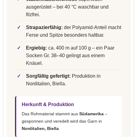
ausgerüstet – bei 40 °C waschbar und
filzfrei.
✓
Strapazierfähig:
der Polyamid-Anteil macht
Ferse und Spitze besonders haltbar.
✓
Ergiebig:
ca. 400 m auf 100 g – ein Paar
Socken Gr. 38–40 gelingt aus einem
Knäuel.
✓
Sorgfältig gefertigt:
Produktion in
Norditalien, Biella.
Herkunft & Produktion
Das Rohmaterial stammt aus
Südamerika
–
gesponnen und veredelt wird das Garn in
Norditalien, Biella
.