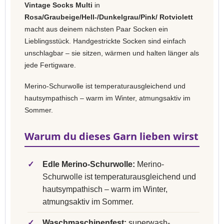
Vintage Socks Multi
in
Rosa/Graubeige/Hell-/Dunkelgrau/Pink/ Rotviolett
macht aus deinem nächsten Paar Socken ein
Lieblingsstück. Handgestrickte Socken sind einfach
unschlagbar – sie sitzen, wärmen und halten länger als
jede Fertigware.
Merino-Schurwolle ist temperaturausgleichend und
hautsympathisch – warm im Winter, atmungsaktiv im
Sommer.
Warum du dieses Garn lieben wirst
✓
Edle Merino-Schurwolle:
Merino-
Schurwolle ist temperaturausgleichend und
hautsympathisch – warm im Winter,
atmungsaktiv im Sommer.
✓
Waschmaschinenfest:
superwash-