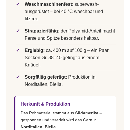
✓
Waschmaschinenfest:
superwash-
ausgerüstet – bei 40 °C waschbar und
filzfrei.
✓
Strapazierfähig:
der Polyamid-Anteil macht
Ferse und Spitze besonders haltbar.
✓
Ergiebig:
ca. 400 m auf 100 g – ein Paar
Socken Gr. 38–40 gelingt aus einem
Knäuel.
✓
Sorgfältig gefertigt:
Produktion in
Norditalien, Biella.
Herkunft & Produktion
Das Rohmaterial stammt aus
Südamerika
–
gesponnen und veredelt wird das Garn in
Norditalien, Biella
.