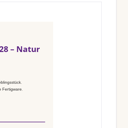
28 – Natur
blingsstück.
e Fertigware.