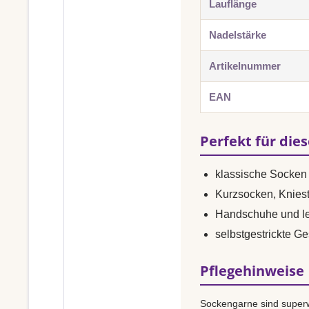
Lauflänge
Nadelstärke
Artikelnummer
EAN
Perfekt für die
klassische Socken 
Kurzsocken, Knies
Handschuhe und le
selbstgestrickte G
Pflegehinweise
Sockengarne sind superw