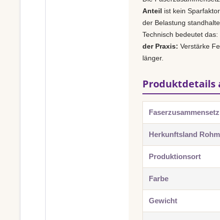
Anteil
ist kein Sparfakto
der Belastung standhalt
Technisch bedeutet das:
der Praxis:
Verstärke Fer
länger.
Produktdetails 
Faserzusammenset
Herkunftsland Rohma
Produktionsort
Farbe
Gewicht