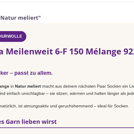
 Natur meliert"
CHURWOLLE
a Meilenweit 6-F 150 Mélange 92
iker – passt zu allem.
lange
in
Natur meliert
macht aus deinem nächsten Paar Socken ein Lie
nd einfach unschlagbar – sie sitzen, wärmen und halten länger als jed
natürlich, ist atmungsaktiv und geruchshemmend – ideal für Socken.
s Garn lieben wirst