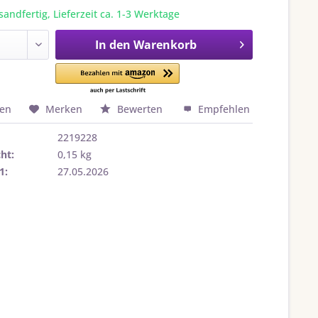
sandfertig, Lieferzeit ca. 1-3 Werktage
In den
Warenkorb
hen
Merken
Bewerten
Empfehlen
2219228
ht:
0,15 kg
1:
27.05.2026