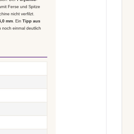
amit Ferse und Spitze
ine nicht verfilzt.
 4,0 mm
. Ein
Tipp aus
n noch einmal deutlich