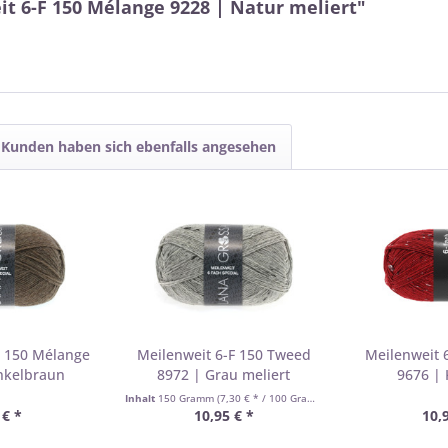
t 6-F 150 Mélange 9228 | Natur meliert"
Kunden haben sich ebenfalls angesehen
F 150 Mélange
Meilenweit 6-F 150 Tweed
Meilenweit 
nkelbraun
8972 | Grau meliert
9676 | 
Inhalt
150 Gramm
(7,30 € * / 100 Gramm)
 € *
10,95 € *
10,