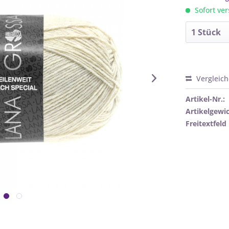
Sofort ver
Vergleic
Artikel-Nr.:
Artikelgewic
Freitextfeld 