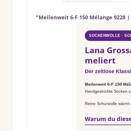
"Meilenweit 6-F 150 Mélange 9228 |
SOCKENWOLLE · S
Lana Gross
meliert
Der zeitlose Klass
Meilenweit 6-F 150 Mé
Handgestrickte Socken si
Reine Schurwolle wärmt 
Warum du diese